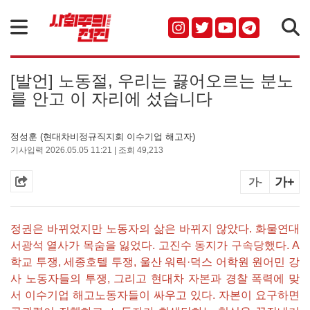
검색
[발언] 노동절, 우리는 끓어오르는 분노
를 안고 이 자리에 섰습니다
정성훈 (현대차비정규직지회 이수기업 해고자)
기사입력 2026.05.05 11:21 | 조회 49,213
가+
가-
정권은 바뀌었지만 노동자의 삶은 바뀌지 않았다. 화물연대
서광석 열사가 목숨을 잃었다. 고진수 동지가 구속당했다. A
학교 투쟁, 세종호텔 투쟁, 울산 워릭·덕스 어학원 원어민 강
사 노동자들의 투쟁, 그리고 현대차 자본과 경찰 폭력에 맞
서 이수기업 해고노동자들이 싸우고 있다. 자본이 요구하면