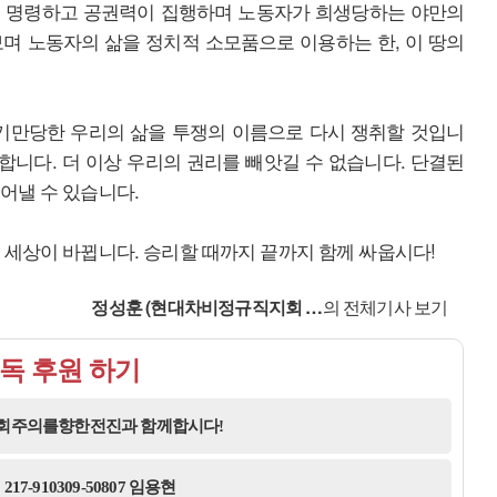
이 명령하고 공권력이 집행하며 노동자가 희생당하는 야만의
며 노동자의 삶을 정치적 소모품으로 이용하는 한, 이 땅의
 기만당한 우리의 삶을 투쟁의 이름으로 다시 쟁취할 것입니
 합니다. 더 이상 우리의 권리를 빼앗길 수 없습니다. 단결된
어낼 수 있습니다.
 세상이 바뀝니다. 승리할 때까지 끝까지 함께 싸웁시다!
정성훈 (현대차비정규직지회 …
의 전체기사 보기
독 후원 하기
사회주의를향한전진과 함께합시다!
17-910309-50807 임용현