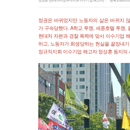
정권은 바뀌었지만 노동자의 삶은 바뀌지 않
가 구속당했다. A학교 투쟁, 세종호텔 투쟁,
현대차 자본과 경찰 폭력에 맞서 이수기업 
하고, 노동자가 희생당하는 현실을 끝장내기 
정규직지회 이수기업 해고자 정성훈 동지의 