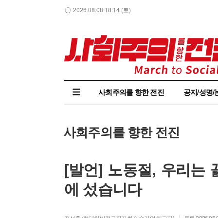
2026.08.08 18:14 (토)
사회주의를 향한 전진
공지/성명/
사회주의를 향한 전진
[발언] 노동절, 우리는
에 섰습니다
정성훈 (현대차비정규직지회 이수기업 해고자)
등록 2026.05.0