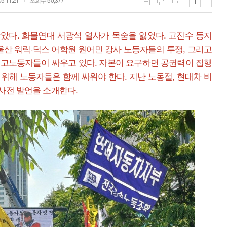
았다. 화물연대 서광석 열사가 목숨을 잃었다. 고진수 동지
 울산 워릭·덕스 어학원 원어민 강사 노동자들의 투쟁, 그리고
해고노동자들이 싸우고 있다. 자본이 요구하면 공권력이 집행
위해 노동자들은 함께 싸워야 한다. 지난 노동절, 현대차 비
사전 발언을 소개한다.