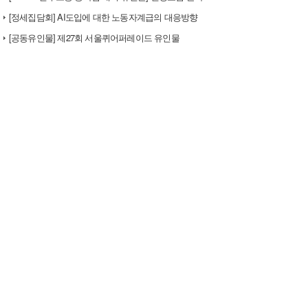
[정세집담회] AI도입에 대한 노동자계급의 대응방향
[공동유인물] 제27회 서울퀴어퍼레이드 유인물