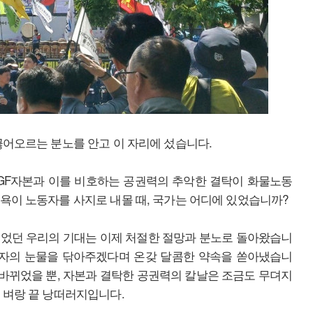
끓어오르는 분노를 안고 이 자리에 섰습니다.
 BGF자본과 이를 비호하는 공권력의 추악한 결탁이 화물노동
욕이 노동자를 사지로 내몰 때, 국가는 어디에 있었습니까?
믿었던 우리의 기대는 이제 처절한 절망과 분노로 돌아왔습니
노동자의 눈물을 닦아주겠다며 온갖 달콤한 약속을 쏟아냈습니
 바뀌었을 뿐, 자본과 결탁한 공권력의 칼날은 조금도 무뎌지
 벼랑 끝 낭떠러지입니다.