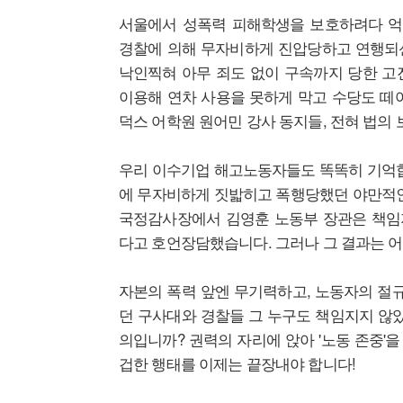
서울에서 성폭력 피해학생을 보호하려다 
경찰에 의해 무자비하게 진압당하고 연행되
낙인찍혀 아무 죄도 없이 구속까지 당한 고
이용해 연차 사용을 못하게 막고 수당도 떼
덕스 어학원 원어민 강사 동지들, 전혀 법의 
​우리 이수기업 해고노동자들도 똑똑히 기억합
에 무자비하게 짓밟히고 폭행당했던 야만적인
국정감사장에서 김영훈 노동부 장관은 책임
다고 호언장담했습니다. 그러나 그 결과는 
자본의 폭력 앞엔 무기력하고, 노동자의 절규
던 구사대와 경찰들 그 누구도 책임지지 않았
의입니까? 권력의 자리에 앉아 '노동 존중'
겁한 행태를 이제는 끝장내야 합니다!