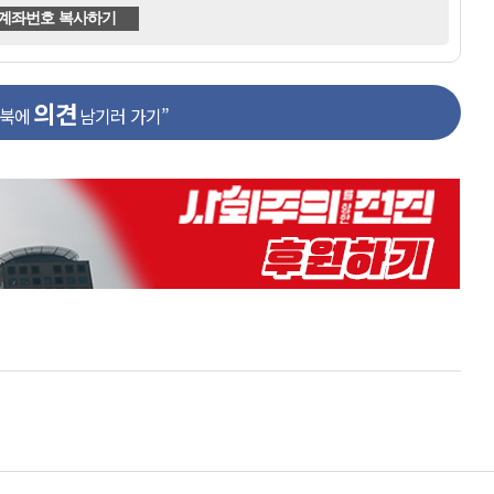
계좌번호 복사하기
의견
스북에
남기러 가기”