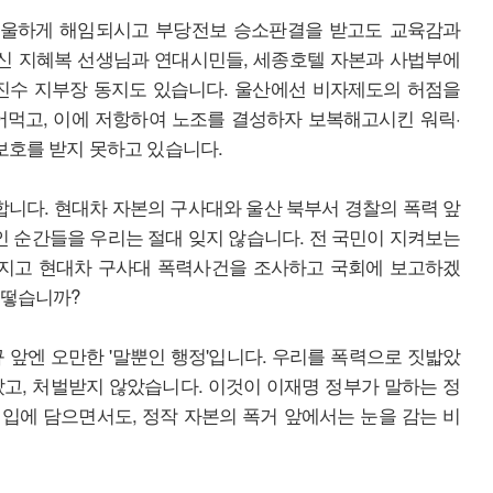
억울하게 해임되시고 부당전보 승소판결을 받고도 교육감과
신 지혜복 선생님과 연대시민들, 세종호텔 자본과 사법부에
진수 지부장 동지도 있습니다. 울산에선 비자제도의 허점을
어먹고, 이에 저항하여 노조를 결성하자 보복해고시킨 워릭·
보호를 받지 못하고 있습니다.
니다. 현대차 자본의 구사대와 울산 북부서 경찰의 폭력 앞
 순간들을 우리는 절대 잊지 않습니다. 전 국민이 지켜보는
지고 현대차 구사대 폭력사건을 조사하고 국회에 보고하겠
어떻습니까?
 앞엔 오만한 '말뿐인 행정'입니다. 우리를 폭력으로 짓밟았
고, 처벌받지 않았습니다. 이것이 이재명 정부가 말하는 정
을 입에 담으면서도, 정작 자본의 폭거 앞에서는 눈을 감는 비