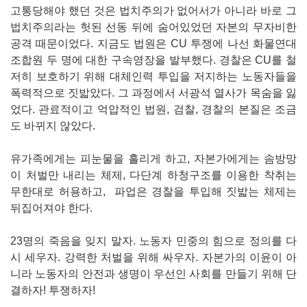
고통당해야 했던 것은 법치주의가 없어서가 아니라 바로 그
법치주의라는 헛된 선동 뒤에 숨어있었던 자본의 무자비한
공격 때문이었다. 지금도 법원은 CU 투쟁에 나선 화물연대
조합원 두 명에 대한 구속영장을 발부했다. 경찰은 CU를 철
저히 보호하기 위해 대체인력 투입을 저지하는 노동자들을
폭력적으로 짓밟았다. 그 과정에서 서광석 열사가 목숨을 잃
었다. 관료적이고 억압적인 법원, 검찰, 경찰의 본질은 조금
도 바뀌지 않았다.
유가족에게는 피눈물을 흘리게 하고, 자본가에게는 솜방망
이 처벌만 내리는 체제, 다단계 하청구조를 이용한 착취는
무한대로 허용하고, 파업은 경찰을 투입해 짓밟는 체제는
뒤집어져야 한다.
23명의 죽음을 잊지 말자. 노동자 민중의 힘으로 정의를 다
시 세우자. 강력한 처벌을 위해 싸우자. 자본가의 이윤이 아
니라 노동자의 안전과 생명이 우선인 사회를 만들기 위해 단
결하자! 투쟁하자!