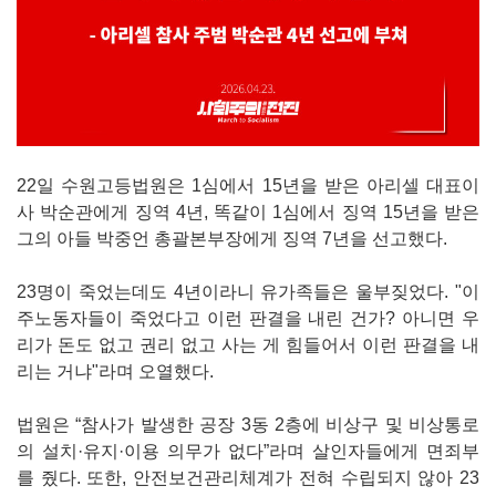
22일 수원고등법원은 1심에서 15년을 받은 아리셀 대표이
사 박순관에게 징역 4년, 똑같이 1심에서 징역 15년을 받은
그의 아들 박중언 총괄본부장에게 징역 7년을 선고했다.
23명이 죽었는데도 4년이라니 유가족들은 울부짖었다. "이
주노동자들이 죽었다고 이런 판결을 내린 건가? 아니면 우
리가 돈도 없고 권리 없고 사는 게 힘들어서 이런 판결을 내
리는 거냐"라며 오열했다.
법원은 “참사가 발생한 공장 3동 2층에 비상구 및 비상통로
의 설치·유지·이용 의무가 없다”라며 살인자들에게 면죄부
를 줬다. 또한, 안전보건관리체계가 전혀 수립되지 않아 23