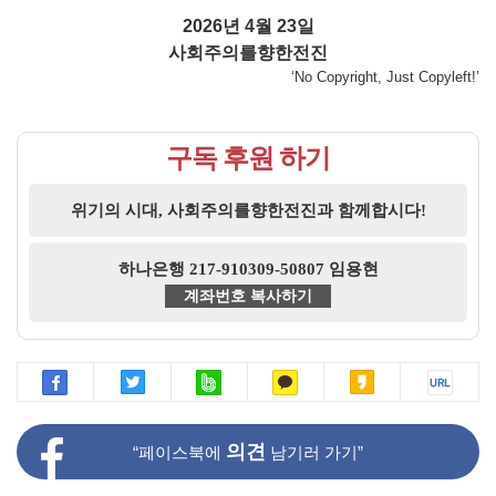
2026년 4월 23일
사회주의를향한전진
‘No Copyright, Just Copyleft!’
구독 후원 하기
위기의 시대, 사회주의를향한전진과 함께합시다!
하나은행 217-910309-50807 임용현
계좌번호 복사하기
의견
“페이스북에
남기러 가기”