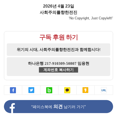
2026년 4월 23일
사회주의를향한전진
‘No Copyright, Just Copyleft!’
구독 후원 하기
위기의 시대, 사회주의를향한전진과 함께합시다!
하나은행 217-910309-50807 임용현
계좌번호 복사하기
의견
“페이스북에
남기러 가기”