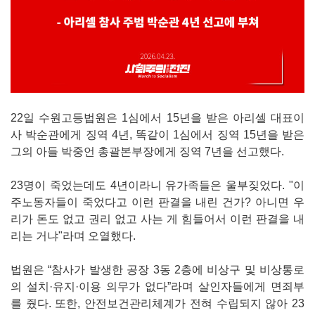
22일 수원고등법원은 1심에서 15년을 받은 아리셀 대표이
사 박순관에게 징역 4년, 똑같이 1심에서 징역 15년을 받은
그의 아들 박중언 총괄본부장에게 징역 7년을 선고했다.
23명이 죽었는데도 4년이라니 유가족들은 울부짖었다. "이
주노동자들이 죽었다고 이런 판결을 내린 건가? 아니면 우
리가 돈도 없고 권리 없고 사는 게 힘들어서 이런 판결을 내
리는 거냐"라며 오열했다.
법원은 “참사가 발생한 공장 3동 2층에 비상구 및 비상통로
의 설치·유지·이용 의무가 없다”라며 살인자들에게 면죄부
를 줬다. 또한, 안전보건관리체계가 전혀 수립되지 않아 23