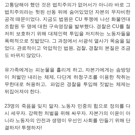
고통당해야 했던 것은 법치주의가 없어서가 아니라 바로 그
법치주의라는 헛된 선동 뒤에 숨어있었던 자본의 무자비한
공격 때문이었다. 지금도 법원은 CU 투쟁에 나선 화물연대
조합원 두 명에 대한 구속영장을 발부했다. 경찰은 CU를 철
저히 보호하기 위해 대체인력 투입을 저지하는 노동자들을
폭력적으로 짓밟았다. 그 과정에서 서광석 열사가 목숨을 잃
었다. 관료적이고 억압적인 법원, 검찰, 경찰의 본질은 조금
도 바뀌지 않았다.
유가족에게는 피눈물을 흘리게 하고, 자본가에게는 솜방망
이 처벌만 내리는 체제, 다단계 하청구조를 이용한 착취는
무한대로 허용하고, 파업은 경찰을 투입해 짓밟는 체제는
뒤집어져야 한다.
23명의 죽음을 잊지 말자. 노동자 민중의 힘으로 정의를 다
시 세우자. 강력한 처벌을 위해 싸우자. 자본가의 이윤이 아
니라 노동자의 안전과 생명이 우선인 사회를 만들기 위해 단
결하자! 투쟁하자!