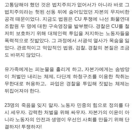
고통당해야 했던 것은 법치주의가 없어서가 아니라 바로 그
법치주의라는 헛된 선동 뒤에 숨어있었던 자본의 무자비한
공격 때문이었다. 지금도 법원은 CU 투쟁에 나선 화물연대
조합원 두 명에 대한 구속영장을 발부했다. 경찰은 CU를 철
저히 보호하기 위해 대체인력 투입을 저지하는 노동자들을
폭력적으로 짓밟았다. 그 과정에서 서광석 열사가 목숨을 잃
었다. 관료적이고 억압적인 법원, 검찰, 경찰의 본질은 조금
도 바뀌지 않았다.
유가족에게는 피눈물을 흘리게 하고, 자본가에게는 솜방망
이 처벌만 내리는 체제, 다단계 하청구조를 이용한 착취는
무한대로 허용하고, 파업은 경찰을 투입해 짓밟는 체제는
뒤집어져야 한다.
23명의 죽음을 잊지 말자. 노동자 민중의 힘으로 정의를 다
시 세우자. 강력한 처벌을 위해 싸우자. 자본가의 이윤이 아
니라 노동자의 안전과 생명이 우선인 사회를 만들기 위해 단
결하자! 투쟁하자!