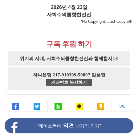
2026년 4월 23일
사회주의를향한전진
‘No Copyright, Just Copyleft!’
구독 후원 하기
위기의 시대, 사회주의를향한전진과 함께합시다!
하나은행 217-910309-50807 임용현
계좌번호 복사하기
의견
“페이스북에
남기러 가기”