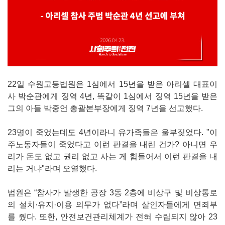
22일 수원고등법원은 1심에서 15년을 받은 아리셀 대표이
사 박순관에게 징역 4년, 똑같이 1심에서 징역 15년을 받은
그의 아들 박중언 총괄본부장에게 징역 7년을 선고했다.
23명이 죽었는데도 4년이라니 유가족들은 울부짖었다. "이
주노동자들이 죽었다고 이런 판결을 내린 건가? 아니면 우
리가 돈도 없고 권리 없고 사는 게 힘들어서 이런 판결을 내
리는 거냐"라며 오열했다.
법원은 “참사가 발생한 공장 3동 2층에 비상구 및 비상통로
의 설치·유지·이용 의무가 없다”라며 살인자들에게 면죄부
를 줬다. 또한, 안전보건관리체계가 전혀 수립되지 않아 23