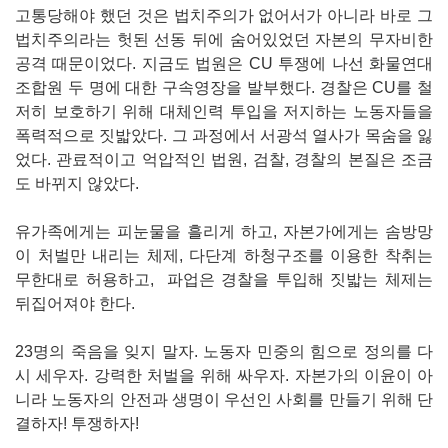
고통당해야 했던 것은 법치주의가 없어서가 아니라 바로 그
법치주의라는 헛된 선동 뒤에 숨어있었던 자본의 무자비한
공격 때문이었다. 지금도 법원은 CU 투쟁에 나선 화물연대
조합원 두 명에 대한 구속영장을 발부했다. 경찰은 CU를 철
저히 보호하기 위해 대체인력 투입을 저지하는 노동자들을
폭력적으로 짓밟았다. 그 과정에서 서광석 열사가 목숨을 잃
었다. 관료적이고 억압적인 법원, 검찰, 경찰의 본질은 조금
도 바뀌지 않았다.
유가족에게는 피눈물을 흘리게 하고, 자본가에게는 솜방망
이 처벌만 내리는 체제, 다단계 하청구조를 이용한 착취는
무한대로 허용하고, 파업은 경찰을 투입해 짓밟는 체제는
뒤집어져야 한다.
23명의 죽음을 잊지 말자. 노동자 민중의 힘으로 정의를 다
시 세우자. 강력한 처벌을 위해 싸우자. 자본가의 이윤이 아
니라 노동자의 안전과 생명이 우선인 사회를 만들기 위해 단
결하자! 투쟁하자!