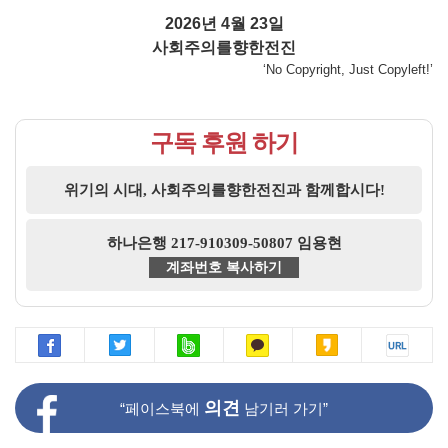
2026년 4월 23일
사회주의를향한전진
‘No Copyright, Just Copyleft!’
구독 후원 하기
위기의 시대, 사회주의를향한전진과 함께합시다!
하나은행 217-910309-50807 임용현
계좌번호 복사하기
의견
“페이스북에
남기러 가기”