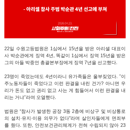
22일 수원고등법원은 1심에서 15년을 받은 아리셀 대표이
사 박순관에게 징역 4년, 똑같이 1심에서 징역 15년을 받은
그의 아들 박중언 총괄본부장에게 징역 7년을 선고했다.
23명이 죽었는데도 4년이라니 유가족들은 울부짖었다. "이
주노동자들이 죽었다고 이런 판결을 내린 건가? 아니면 우
리가 돈도 없고 권리 없고 사는 게 힘들어서 이런 판결을 내
리는 거냐"라며 오열했다.
법원은 “참사가 발생한 공장 3동 2층에 비상구 및 비상통로
의 설치·유지·이용 의무가 없다”라며 살인자들에게 면죄부
를 줬다. 또한, 안전보건관리체계가 전혀 수립되지 않아 23