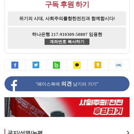
구독 후원 하기
위기의 시대, 사회주의를향한전진과 함께합시다!
하나은행 217-910309-50807 임용현
계좌번호 복사하기
의견
“페이스북에
남기러 가기”
공지/성명/논평