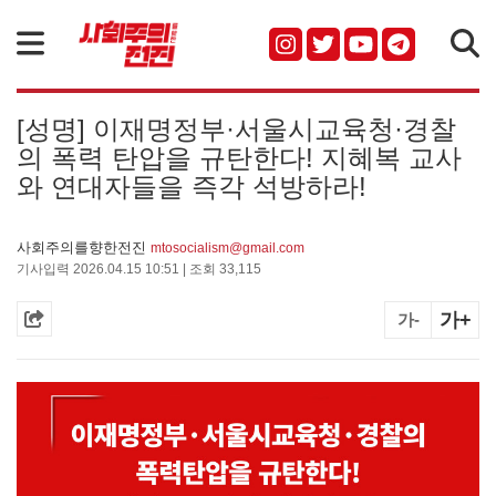
검색
[성명] 이재명정부·서울시교육청·경찰
의 폭력 탄압을 규탄한다! 지혜복 교사
와 연대자들을 즉각 석방하라!
사회주의를향한전진
mtosocialism@gmail.com
기사입력 2026.04.15 10:51 | 조회 33,115
가+
가-