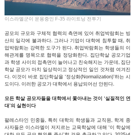
이스라엘군이 운용중인 F-35 라이트닝 전투기
공모의 규모와 구체적 협력의 측면에 있어 취업박람회는 빙
산의 일각에 불과하다. 그러나 기업이 대학에 침투할 때, 취
업박람회는 강력한 도구가 된다. 취업박람회는 학생들의 이
해관계를 명목으로 협력을 정당화한다. 집단학살 공모기업
과 학생 사이의 접촉면이 늘어나고 친숙해지는 가운데, 집단
학살 공모가 마치 일상적이고 정상적인 일인 것처렴 여겨진
다. 이것이 바로 집단학살을 ‘정상화(Normalization)’하는 시
도이다. 이러한 공모가 대학에서 용납되어선 안된다.
모든 학살 공모자들을 대학에서 쫓아내는 것이 ‘실질적인 연
대’의 실현이다
팔레스타인 민중들, 특히 대학의 학생들과 교직원, 학계 종
사자들은 이스라엘이 저지르는 교육학살에 대해 ‘이 학살에
대한 모든 공모 행위를 종식’할 것을 촉구하고 있다. 2025년