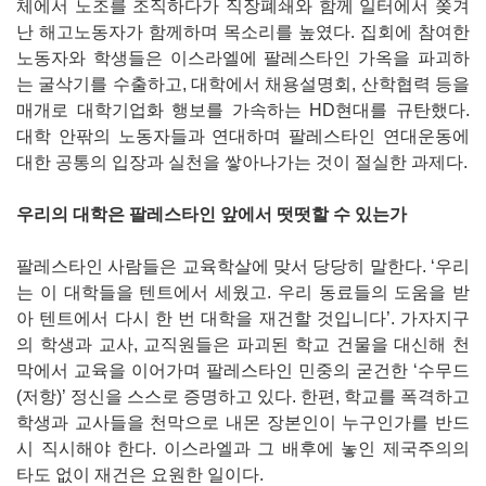
체에서 노조를 조직하다가 직장폐쇄와 함께 일터에서 쫒겨
난 해고노동자가 함께하며 목소리를 높였다. 집회에 참여한
노동자와 학생들은 이스라엘에 팔레스타인 가옥을 파괴하
는 굴삭기를 수출하고, 대학에서 채용설명회, 산학협력 등을
매개로 대학기업화 행보를 가속하는 HD현대를 규탄했다.
대학 안팎의 노동자들과 연대하며 팔레스타인 연대운동에
대한 공통의 입장과 실천을 쌓아나가는 것이 절실한 과제다.
우리의 대학은 팔레스타인 앞에서 떳떳할 수 있는가
팔레스타인 사람들은 교육학살에 맞서 당당히 말한다. ‘우리
는 이 대학들을 텐트에서 세웠고. 우리 동료들의 도움을 받
아 텐트에서 다시 한 번 대학을 재건할 것입니다’. 가자지구
의 학생과 교사, 교직원들은 파괴된 학교 건물을 대신해 천
막에서 교육을 이어가며 팔레스타인 민중의 굳건한 ‘수무드
(저항)’ 정신을 스스로 증명하고 있다. 한편, 학교를 폭격하고
학생과 교사들을 천막으로 내몬 장본인이 누구인가를 반드
시 직시해야 한다. 이스라엘과 그 배후에 놓인 제국주의의
타도 없이 재건은 요원한 일이다.