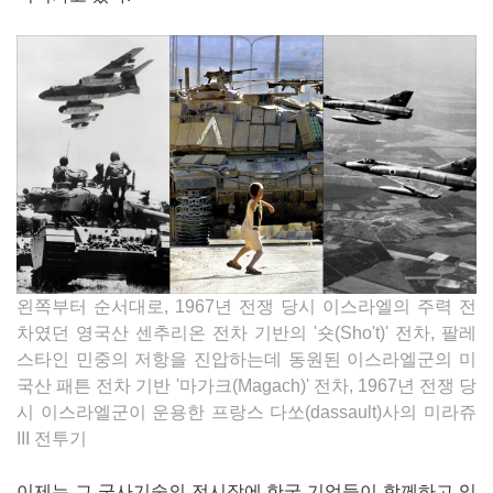
왼쪽부터 순서대로, 1967년 전쟁 당시 이스라엘의 주력 전
차였던 영국산 센추리온 전차 기반의 '숏(Sho't)' 전차, 팔레
스타인 민중의 저항을 진압하는데 동원된 이스라엘군의 미
국산 패튼 전차 기반 '마가크(Magach)' 전차, 1967년 전쟁 당
시 이스라엘군이 운용한 프랑스 다쏘(dassault)사의 미라쥬
III 전투기
이제는 그 군사기술의 전시장에 한국 기업들이 함께하고 있