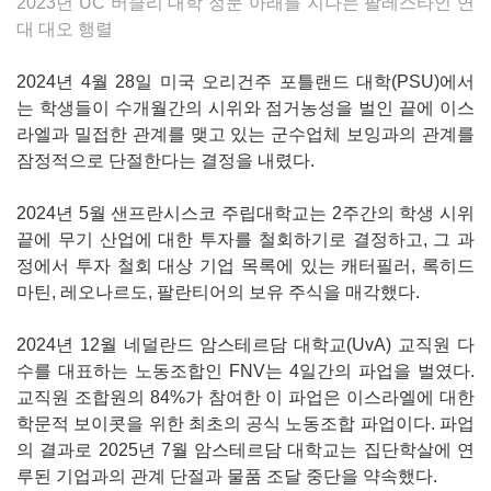
2023년 UC 버클리 대학 정문 아래를 지나는 팔레스타인 연
대 대오 행렬
2024년 4월 28일 미국 오리건주 포틀랜드 대학(PSU)에서
는 학생들이 수개월간의 시위와 점거농성을 벌인 끝에 이스
라엘과 밀접한 관계를 맺고 있는 군수업체 보잉과의 관계를
잠정적으로 단절한다는 결정을 내렸다.
2024년 5월 샌프란시스코 주립대학교는 2주간의 학생 시위
끝에 무기 산업에 대한 투자를 철회하기로 결정하고, 그 과
정에서 투자 철회 대상 기업 목록에 있는 캐터필러, 록히드
마틴, 레오나르도, 팔란티어의 보유 주식을 매각했다.
2024년 12월 네덜란드 암스테르담 대학교(UvA) 교직원 다
수를 대표하는 노동조합인 FNV는 4일간의 파업을 벌였다.
교직원 조합원의 84%가 참여한 이 파업은 이스라엘에 대한
학문적 보이콧을 위한 최초의 공식 노동조합 파업이다. 파업
의 결과로 2025년 7월 암스테르담 대학교는 집단학살에 연
루된 기업과의 관계 단절과 물품 조달 중단을 약속했다.