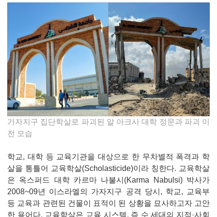
가자지구 집단학살로 파괴된 알 아크사 대학 정문과 파괴 이
전 모습
학교, 대학 등 교육기관을 대상으로 한 무차별적 폭격과 학
살을 통틀어 교육학살(Scholasticide)이라 칭한다. 교육학살
은 옥스퍼드 대학 카르마 나불시(Karma Nabulsi) 박사가
2008~09년 이스라엘의 가자지구 공격 당시, 학교, 교육부
등 교육과 관련된 건물이 표적이 된 상황을 묘사하고자 고안
한 용어다. 교육학살은 교육 시스템, 즉 수 세대의 지적·사회