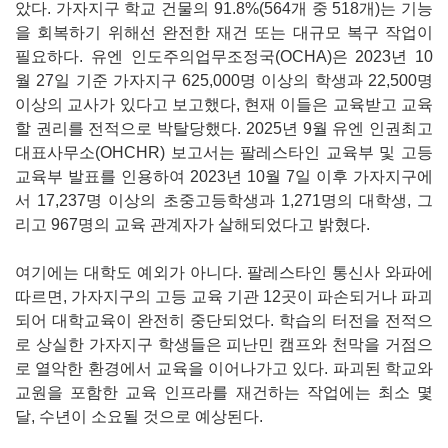
았다. 가자지구 학교 건물의 91.8%(564개 중 518개)는 기능
을 회복하기 위해선 완전한 재건 또는 대규모 복구 작업이
필요하다. 유엔 인도주의업무조정국(OCHA)은 2023년 10
월 27일 기준 가자지구 625,000명 이상의 학생과 22,500명
이상의 교사가 있다고 보고했다, 현재 이들은 교육받고 교육
할 권리를 전적으로 박탈당했다. 2025년 9월 유엔 인권최고
대표사무소(OHCHR) 보고서는 팔레스타인 교육부 및 고등
교육부 발표를 인용하여 2023년 10월 7일 이후 가자지구에
서 17,237명 이상의 초중고등학생과 1,271명의 대학생, 그
리고 967명의 교육 관계자가 살해되었다고 밝혔다.
여기에는 대학도 예외가 아니다. 팔레스타인 통신사 와파에
따르면, 가자지구의 고등 교육 기관 12곳이 파손되거나 파괴
되어 대학교육이 완전히 중단되었다. 학습의 터전을 전적으
로 상실한 가자지구 학생들은 피난민 캠프와 천막을 거점으
로 열악한 환경에서 교육을 이어나가고 있다. 파괴된 학교와
교원을 포함한 교육 인프라를 재건하는 작업에는 최소 몇
달, 수년이 소요될 것으로 예상된다.