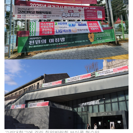
고려대학교에 걸린 취업박람회 보이콧 현수막