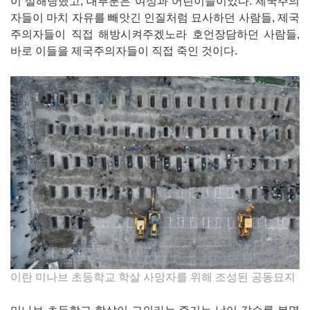
이 살해당했고, 대부분은 여성과 어린이들이었다. 제국주의
자들이 마치 자유를 빼앗긴 인질처럼 묘사하던 사람들, 제국
주의자들이 직접 해방시켜주겠노라 호언장담하던 사람들,
바로 이들을 제국주의자들이 직접 죽인 것이다.
이란 미나브 초등학교 학살 사망자를 위해 조성된 공동묘지