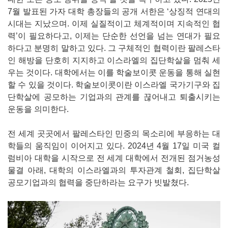
7월 발표된 가자 대학 총장들의 공개 서한은 ‘상징적 연대의
시대는 지났으며. 이제 실질적이고 체계적이며 지속적인 협
력’이 필요하다고, 이제는 단순한 선언을 넘는 연대가 필요
하다고 분명히 말하고 있다. 그 구체적인 협력이란 팔레스타
인 해방을 단호히 지지하고 이스라엘의 집단학살을 멈춰 세
우는 것이다. 대학에서는 이를 학술보이콧 운동을 통해 실현
할 수 있을 것이다. 학술보이콧이란 이스라엘 국가기구와 집
단학살에 공모하는 기업과의 관계를 끊어내고 퇴출시키는
운동을 의미한다.
전 세계 곳곳에서 팔레스타인 민중의 목소리에 부응하는 대
학들의 움직임이 이어지고 있다. 2024년 4월 17일 미국 컬
럼비아 대학을 시작으로 전 세계 대학에서 전개된 점거농성
물결 아래, 대학의 이스라엘과의 투자관계 철회, 집단학살
공모기업과의 협력을 중단하라는 요구가 빗발쳤다.