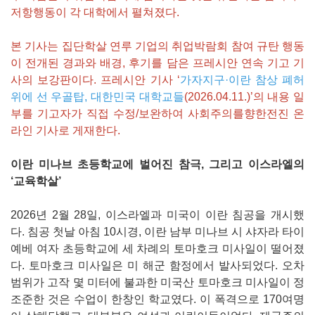
저항행동이 각 대학에서 펼쳐졌다.
본 기사는 집단학살 연루 기업의 취업박람회 참여 규탄 행동
이 전개된 경과와 배경, 후기를 담은 프레시안 연속 기고 기
사의 보강판이다. 프레시안 기사 ‘
가자지구·이란 참상 폐허
위에 선 우골탑, 대한민국 대학교들
(2026.04.11.)’의 내용 일
부를 기고자가 직접 수정/보완하여 사회주의를향한전진 온
라인 기사로 게재한다.
이란 미나브 초등학교에 벌어진 참극, 그리고 이스라엘의
‘교육학살’
2026년 2월 28일, 이스라엘과 미국이 이란 침공을 개시했
다. 침공 첫날 아침 10시경, 이란 남부 미나브 시 샤자라 타이
예베 여자 초등학교에 세 차례의 토마호크 미사일이 떨어졌
다. 토마호크 미사일은 미 해군 함정에서 발사되었다. 오차
범위가 고작 몇 미터에 불과한 미국산 토마호크 미사일이 정
조준한 것은 수업이 한창인 학교였다. 이 폭격으로 170여명