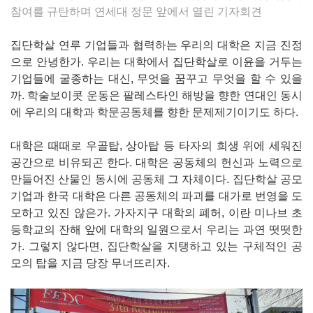
참여를 규탄하며 연세대 정문 앞에서 열린 기자회견
집단학살 연루 기업들과 협력하는 우리의 대학은 지금 진정
으로 안녕한가. 우리는 대학에서 집단학살로 이윤을 거두는
기업들에 굴종하는 대신, 무엇을 꿈꾸고 무엇을 할 수 있을
까. 학술보이콧 운동은 팔레스타인 해방을 향한 연대인 동시
에 우리의 대학과 학문공동체를 향한 문제제기이기도 하다.
대학은 때때로 우골탑, 상아탑 등 타자의 희생 위에 세워진
공간으로 비유되곤 한다. 대학은 공동체의 헌신과 노력으로
만들어진 산물인 동시에 공동체 그 자체이다. 집단학살 공모
기업과 한국 대학은 다른 공동체의 파괴를 대가로 번영을 도
모하고 있진 않은가. 가자지구 대학의 폐허, 이란 미나브 초
등학교의 잔해 앞에 대학의 일원으로서 우리는 과연 떳떳한
가. 그렇지 않다면, 집단학살을 지탱하고 있는 구체적인 공
모의 탑을 지금 당장 무너뜨리자.