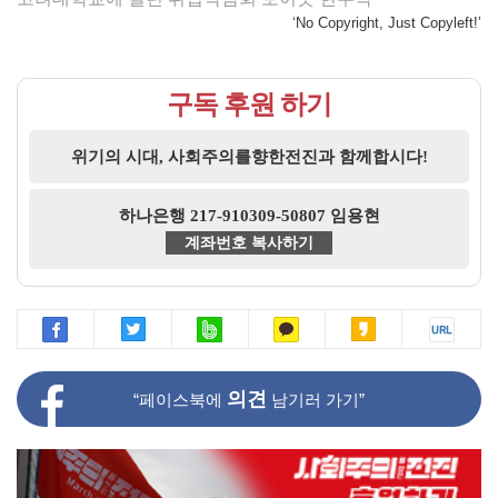
‘No Copyright, Just Copyleft!’
구독 후원 하기
위기의 시대, 사회주의를향한전진과 함께합시다!
하나은행 217-910309-50807 임용현
계좌번호 복사하기
의견
“페이스북에
남기러 가기”