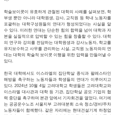
학술보이콧이 유효하게 관철된 대학의 사례를 살펴보면, 학
부생 뿐만 아니라 대학원생, 강사, 교직원 등 학내 노동자를
포괄하는 대학구성원들의 연대가 형성되었다는 사실을 알
수 있다. 이러한 연대는 단순한 힘의 합력을 넘어 대학과 자
본을 실질적으로 압박할 수 있는 힘을 창출할 수 있다. 대학
의 연구와 강의를 전담하는 대학원생과 강사노동자, 학교를
유지보수하고 사무를 관리하는 시설, 교직원 노동자와의 연
대는 대학의 학술적 보이콧 이행을 위한 압력을 만들어낼 수
있다.
한국 대학에서도 이스라엘의 집단학살 종식과 팔레스타인
해방을 촉구하는 노동자들과 학생들의 연대가 이루어지고
있다. 2024년 10월 4일 고려대학교 학생들은 고려대학교와
이스라엘 대사관과 대학 등 기관, 집단학살 공모 기업의 협
력 중단을 촉구하며 본관 앞에서 기자회견을 열었다. 여기에
는 공공운수노조 서울지부 고려대분회 소속 청소/경비/주차
노동자들이 함께했다. 같은 자리에는 현대건설기계 하청업