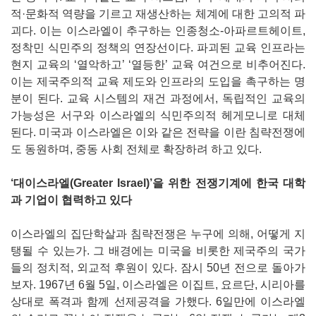
적·문화적 역량을 기르고 재생산하는 체계에 대한 고의적 파
괴다. 이는 이스라엘이 추구하는 인종청소-아파르트헤이트,
정착민 식민주의 정책의 연장선이다. 파괴된 교육 인프라는
현지 교육의 ‘열악하고’ ‘열등한’ 교육 여건으로 비추어진다.
이는 제국주의적 교육 제도와 인프라의 도입을 촉구하는 명
분이 된다. 교육 시스템의 재건 과정에서, 독립적인 교육의
가능성은 서구와 이스라엘의 식민주의적 헤게모니로 대체
된다. 미국과 이스라엘은 이와 같은 전략을 이란 침략전쟁에
도 동원하며, 중동 사회 전체로 확장하려 하고 있다.
‘대이스라엘(Greater Israel)’을 위한 전쟁기계에 한국 대학
과 기업이 협력하고 있다
이스라엘의 집단학살과 침략전쟁은 누구에 의해, 어떻게 지
탱될 수 있는가. 그 배경에는 미국을 비롯한 제국주의 국가
들의 정치적, 외교적 후원이 있다. 잠시 50년 전으로 돌아가
보자. 1967년 6월 5일, 이스라엘은 이집트, 요르단, 시리아를
상대로 폭격과 함께 선제공격을 가했다. 6일만에 이스라엘