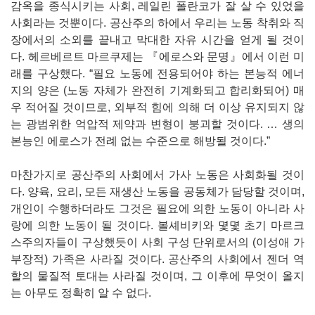
감옥을 종식시키는 사회, 레일린 폴란코가 잘 살 수 있었을
사회라는 것뿐이다. 공산주의 하에서 우리는 노동 착취와 직
장에서의 소외를 끝내고 막대한 자유 시간을 얻게 될 것이
다. 헤르베르트 마르쿠제는 『에로스와 문명』에서 이런 미
래를 구상했다. “필요 노동에 전용되어야 하는 본능적 에너
지의 양은 (노동 자체가 완전히 기계화되고 합리화되어) 매
우 적어질 것이므로, 외부적 힘에 의해 더 이상 유지되지 않
는 광범위한 억압적 제약과 변형이 붕괴할 것이다. … 생의
본능인 에로스가 전례 없는 수준으로 해방될 것이다.”
마찬가지로 공산주의 사회에서 가사 노동은 사회화될 것이
다. 양육, 요리, 모든 재생산 노동을 공동체가 담당할 것이며,
개인이 수행하더라도 그것은 필요에 의한 노동이 아니라 사
랑에 의한 노동이 될 것이다. 볼셰비키와 몇몇 초기 마르크
스주의자들이 구상했듯이 사회 구성 단위로서의 (이성애 가
부장적) 가족은 사라질 것이다. 공산주의 사회에서 젠더 역
할의 물질적 토대는 사라질 것이며, 그 이후에 무엇이 올지
는 아무도 정확히 알 수 없다.