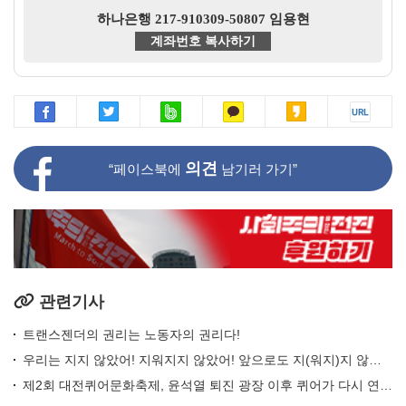
하나은행 217-910309-50807 임용현
계좌번호 복사하기
의견
“페이스북에
남기러 가기”
관련기사
트랜스젠더의 권리는 노동자의 권리다!
우리는 지지 않았어! 지워지지 않았어! 앞으로도 지(워지)지 않는 대구퀴어문화축제
제2회 대전퀴어문화축제, 윤석열 퇴진 광장 이후 퀴어가 다시 연 무지개 광장