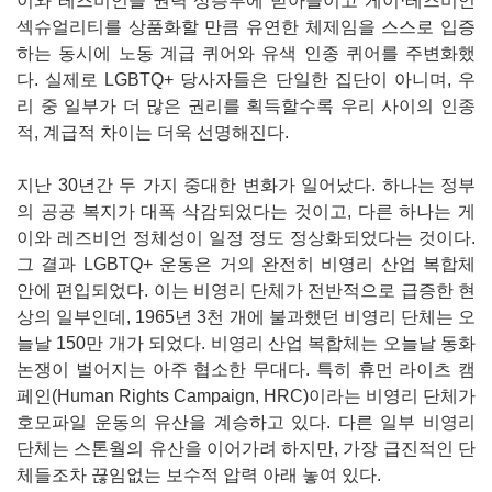
이와 레즈비언을 권력 상층부에 받아들이고 게이·레즈비언
섹슈얼리티를 상품화할 만큼 유연한 체제임을 스스로 입증
하는 동시에 노동 계급 퀴어와 유색 인종 퀴어를 주변화했
다. 실제로 LGBTQ+ 당사자들은 단일한 집단이 아니며, 우
리 중 일부가 더 많은 권리를 획득할수록 우리 사이의 인종
적, 계급적 차이는 더욱 선명해진다.
지난 30년간 두 가지 중대한 변화가 일어났다. 하나는 정부
의 공공 복지가 대폭 삭감되었다는 것이고, 다른 하나는 게
이와 레즈비언 정체성이 일정 정도 정상화되었다는 것이다.
그 결과 LGBTQ+ 운동은 거의 완전히 비영리 산업 복합체
안에 편입되었다. 이는 비영리 단체가 전반적으로 급증한 현
상의 일부인데, 1965년 3천 개에 불과했던 비영리 단체는 오
늘날 150만 개가 되었다. 비영리 산업 복합체는 오늘날 동화
논쟁이 벌어지는 아주 협소한 무대다. 특히 휴먼 라이츠 캠
페인(Human Rights Campaign, HRC)이라는 비영리 단체가
호모파일 운동의 유산을 계승하고 있다. 다른 일부 비영리
단체는 스톤월의 유산을 이어가려 하지만, 가장 급진적인 단
체들조차 끊임없는 보수적 압력 아래 놓여 있다.