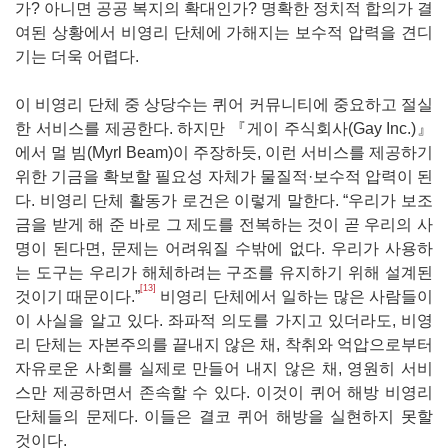
가? 아니면 공공 복지의 확대인가? 명확한 정치적 합의가 결
여된 상황에서 비영리 단체에 가해지는 보수적 압력을 견디
기는 더욱 어렵다.
이 비영리 단체 중 상당수는 퀴어 커뮤니티에 중요하고 절실
한 서비스를 제공한다. 하지만 『게이 주식회사(Gay Inc.)』
에서 멀 빔(Myrl Beam)이 주장하듯, 이런 서비스를 제공하기
위한 기금을 확보할 필요성 자체가 물질적·보수적 압력이 된
다. 비영리 단체 활동가 로건은 이렇게 말한다. “우리가 보조
금을 받게 해 준 바로 그 제도를 전복하는 것이 곧 우리의 사
명이 된다면, 문제는 어려워질 수밖에 없다. 우리가 사용하
는 도구는 우리가 해체하려는 구조를 유지하기 위해 설계된
[13]
것이기 때문이다.”
비영리 단체에서 일하는 많은 사람들이
이 사실을 알고 있다. 좌파적 의도를 가지고 있더라도, 비영
리 단체는 자본주의를 끝내지 않은 채, 착취와 억압으로부터
자유로운 사회를 실제로 만들어 내지 않은 채, 영원히 서비
스만 제공하면서 존속할 수 있다. 이것이 퀴어 해방 비영리
단체들의 문제다. 이들은 결코 퀴어 해방을 실현하지 못할
것이다.