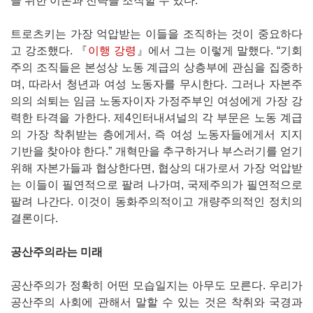
을 위한 이론과 전략을 조직할 수 있다.
트로츠키는 가장 억압받는 이들을 조직하는 것이 중요하다
고 강조했다. 『
이행 강령
』에서 그는 이렇게 말했다. “기회
주의 조직들은 본성상 노동 계급의 상층부에 관심을 집중하
며, 따라서 청년과 여성 노동자를 무시한다. 그러나 자본주
의의 쇠퇴는 임금 노동자이자 가정주부인 여성에게 가장 강
력한 타격을 가한다. 제4인터내셔널의 각 부문은 노동 계급
의 가장 착취받는 층에게서, 즉 여성 노동자들에게서 지지
기반을 찾아야 한다.” 개혁만을 추구하거나 부스러기를 얻기
위해 자본가들과 협상한다면, 협상의 대가로서 가장 억압받
는 이들이 필연적으로 팔려 나가며, 국제주의가 필연적으로
팔려 나간다. 이것이 동화주의적이고 개량주의적인 정치의
결론이다.
공산주의라는 미래
공산주의가 정확히 어떤 모습일지는 아무도 모른다. 우리가
공산주의 사회에 관해서 말할 수 있는 것은 착취와 국경과