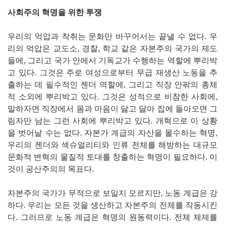
사회주의 혁명을 위한 투쟁
우리의 억압과 착취는 문화만 바꾸어서는 끝낼 수 없다. 우
리의 억압은 교도소, 경찰, 학교 같은 자본주의 국가의 제도
들에, 그리고 국가 안에서 기독교가 수행하는 역할에 뿌리박
고 있다. 그것은 주로 여성으로부터 무급 재생산 노동을 추
출하는 데 필수적인 젠더 역할에, 그리고 직장 안팎의 총체
적 소외에 뿌리박고 있다. 그것은 성적으로 비참한 사회에,
말하자면 직장에서 몸과 마음이 닳고 닳아 집에 돌아오면 그
림자만 남는 그런 사회에 뿌리박고 있다. 개혁으로 이 상황
을 벗어날 수는 없다. 자본가 계급의 자산을 몰수하는 혁명,
우리의 젠더와 섹슈얼리티와 인류 전체를 해방하는 대규모
문화적 변혁의 물질적 토대를 창출하는 혁명이 필요하다. 이
것이 공산주의의 목표다.
자본주의 국가가 무적으로 보일지 모르지만, 노동 계급은 강
하다. 우리는 모든 것을 생산하고 자본주의 전체를 작동시킨
다. 그러므로 노동 계급은 혁명의 원동력이다. 전체 체제를