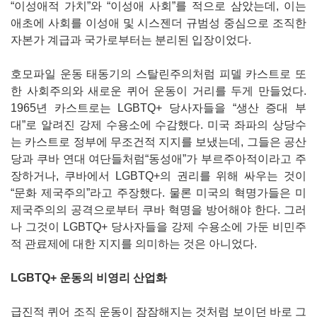
“이성애적 가치”와 “이성애 사회”를 적으로 삼았는데, 이는
애초에 사회를 이성애 및 시스젠더 규범성 중심으로 조직한
자본가 계급과 국가로부터는 분리된 입장이었다.
호모파일 운동 태동기의 스탈린주의처럼 피델 카스트로 또
한 사회주의와 새로운 퀴어 운동이 거리를 두게 만들었다.
1965년 카스트로는 LGBTQ+ 당사자들을 “생산 증대 부
대”로 알려진 강제 수용소에 수감했다. 미국 좌파의 상당수
는 카스트로 정부에 무조건적 지지를 보냈는데, 그들은 공산
당과 쿠바 연대 여단들처럼“동성애”가 부르주아적이라고 주
장하거나, 쿠바에서 LGBTQ+의 권리를 위해 싸우는 것이
“문화 제국주의”라고 주장했다. 물론 미국의 혁명가들은 미
제국주의의 공격으로부터 쿠바 혁명을 방어해야 한다. 그러
나 그것이 LGBTQ+ 당사자들을 강제 수용소에 가둔 비민주
적 관료제에 대한 지지를 의미하는 것은 아니었다.
LGBTQ+ 운동의 비영리 산업화
급진적 퀴어 조직 운동이 잠잠해지는 것처럼 보이던 바로 그