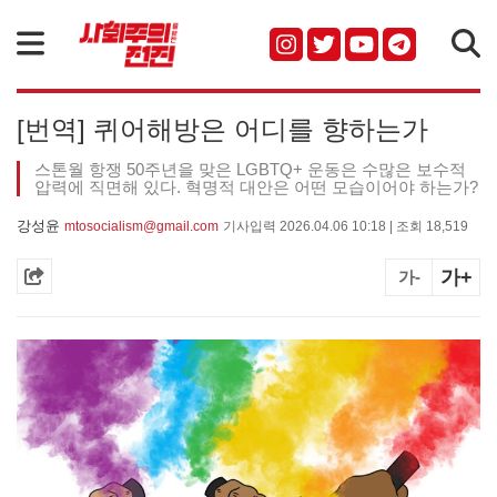
검색
[번역] 퀴어해방은 어디를 향하는가
스톤월 항쟁 50주년을 맞은 LGBTQ+ 운동은 수많은 보수적
압력에 직면해 있다. 혁명적 대안은 어떤 모습이어야 하는가?
강성윤
mtosocialism@gmail.com
기사입력 2026.04.06 10:18 | 조회 18,519
가+
가-