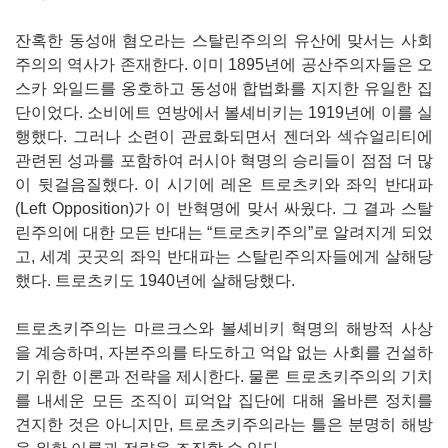
잔혹한 동성애 혐오라는 스탈린주의의 유산에 맞서는 사회
주의의 역사가 존재한다. 이미 1895년에 공산주의자들은 오
스카 와일드를 옹호하고 동성애 합법화를 지지한 유일한 집
단이었다. 소비에트 연방에서 볼셰비키는 1919년에 이를 실
행했다. 그러나 소련이 관료화되면서 젠더와 섹슈얼리티에
관련된 성과를 포함하여 러시아 혁명의 승리들이 점점 더 많
이 뒷걸음질했다. 이 시기에 레온 트로츠키와 좌익 반대파
(Left Opposition)가 이 반혁명에 맞서 싸웠다. 그 결과 스탈
린주의에 대한 모든 반대는 “트로츠키주의”로 알려지게 되었
고, 세계 곳곳의 좌익 반대파는 스탈린주의자들에게 살해당
했다. 트로츠키도 1940년에 살해당했다.
트로츠키주의는 마르크스와 볼셰비키 혁명의 해방적 사상
을 계승하며, 자본주의를 타도하고 억압 없는 사회를 건설하
기 위한 이론과 전략을 제시한다. 물론 트로츠키주의의 기치
를 내세운 모든 조직이 피억압 집단에 대해 올바른 정치를
견지한 것은 아니지만, 트로츠키주의라는 틀은 분명히 해방