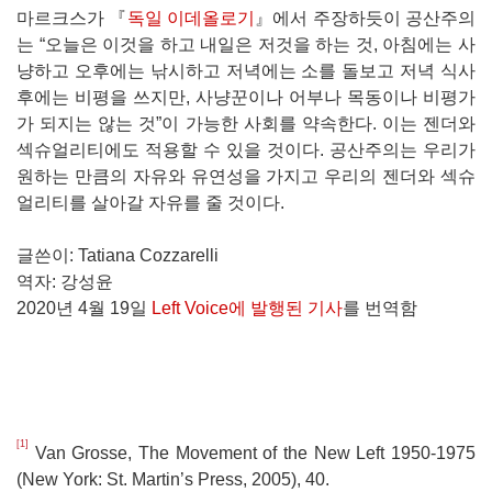
마르크스가 『
독일 이데올로기
』에서 주장하듯이 공산주의
는 “오늘은 이것을 하고 내일은 저것을 하는 것, 아침에는 사
냥하고 오후에는 낚시하고 저녁에는 소를 돌보고 저녁 식사
후에는 비평을 쓰지만, 사냥꾼이나 어부나 목동이나 비평가
가 되지는 않는 것”이 가능한 사회를 약속한다. 이는 젠더와
섹슈얼리티에도 적용할 수 있을 것이다. 공산주의는 우리가
원하는 만큼의 자유와 유연성을 가지고 우리의 젠더와 섹슈
얼리티를 살아갈 자유를 줄 것이다.
글쓴이: Tatiana Cozzarelli
역자: 강성윤
2020년 4월 19일
Left Voice에 발행된 기사
를 번역함
[1]
Van Grosse, The Movement of the New Left 1950-1975
(New York: St. Martin’s Press, 2005), 40.