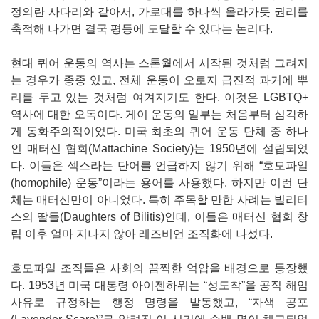
정의란 사다리와 같아서, 가로대를 하나씩 올라가듯 권리를
축적해 나가면 결국 평등에 도달할 수 있다는 논리다.
현대 퀴어 운동의 역사는 스톤월에서 시작된 것처럼 그려지
는 경우가 종종 있고, 전체 운동이 오로지 급진적 과거에 뿌
리를 두고 있는 것처럼 여겨지기도 한다. 이것은 LGBTQ+
역사에 대한 오독이다. 게이 운동의 일부는 처음부터 심각하
게 동화주의적이었다. 미국 최초의 퀴어 운동 단체 중 하나
인 매터신 협회(Mattachine Society)는 1950년에 설립되었
다. 이들은 섹스라는 단어를 언급하지 않기 위해 “호모파일
(homophile) 운동”이라는 용어를 사용했다. 하지만 이런 단
체는 매터신만이 아니었다. 특히 주목할 만한 사례는 빌리티
스의 딸들(Daughters of Bilitis)인데, 이들은 매터신 협회 창
립 이후 얼마 지나지 않아 레즈비언 조직화에 나섰다.
호모파일 조직들은 사회의 끔찍한 억압을 배경으로 등장했
다. 1953년 미국 대통령 아이젠하워는 “성도착”을 공직 해임
사유로 규정하는 행정 명령을 발동했고, “자색 공포