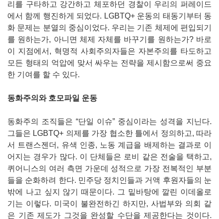
리를 구타하고 강간하고 체포하던 경찰이 우리의 퍼레이드
에서 함께 행진하게 되었다. LGBTQ+ 운동의 태동기부터 동
화 문제는 분열의 중심이었다. 우리는 기존 체제에 편입되기
를 원하는가, 아니면 체제 자체를 바꾸기를 원하는가? 바로
이 지점에서, 혁명적 사회주의자들은 자본주의를 타도하고
모든 형태의 억압에 맞서 싸우는 전략을 제시함으로써 중요
한 기여를 할 수 있다.
동화주의와 호모파일 운동
동화주의 조직들은 “단일 이슈” 중심이라는 성격을 지닌다.
그들은 LGBTQ+ 의제를 가장 협소한 틀에서 정의하고, 따라
서 트랜스젠더, 유색 인종, 노동 계급을 배제하는 결과로 이
어지는 경우가 많다. 이 단체들은 로비 같은 전술을 택하고,
퀴어니스의 여러 측면 가운데 성적으로 가장 전복적인 부분
들을 순화하려 한다. 민주당 정치인들과 거액 후원자들의 눈
밖에 나고 싶지 않기 때문이다. 그 밑바탕에 깔린 이데올로
기는 이렇다. 미국이 불완전하긴 하지만, 사법부와 의회 같
은 기존 제도가 그것을 완성할 수단을 제공한다는 것이다.