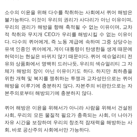
소수의 이윤을 위해 다수를 착취하는 사회에서 퀴어 해방은
불가능하다. 이것이 우리의 권리가 사다리가 아닌 이유이며,
우리의 권리가 해방을 향해 축적될 수 없는 이유이며, 교차
적 착취와 무지개 CEO가 우리를 해방시킬 수 없는 이유이
다. 다수의 퀴어에게, 즉 노동 계급에 속하며 그중 상당수는
유색 인종인 퀴어에게, 게이 대통령이 탄생한들 생계 때문에
허덕이는 현실은 바뀌지 않기 때문이다. 퀴어 섹슈얼리티 전
유와 상품화에서 명백히 드러나듯, 우리의 섹슈얼리티 그 자
체가 해방의 장이 아닌 이유이기도 하다. 하지만 최하층을
위한 개혁 및 복지를 쟁취하는 투쟁과 교차성만으로는 퀴어
해방을 이루기에 충분하지 않다. 자본주의 비판만으로는 자
본주의로부터 해방되기에 충분하지 않다.
퀴어 해방은 이윤을 위해서가 아니라 사람을 위해서 건설된
사회, 우리의 모든 물질적 필요가 충족되는 사회, 더 나아가
자유 시간을 보장하며 우리의 창조적 잠재력을 해방하는 사
회, 바로 공산주의 사회에서만 가능하다.