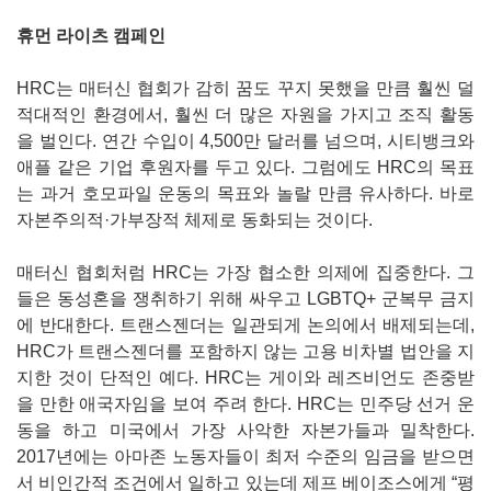
휴먼 라이츠 캠페인
HRC는 매터신 협회가 감히 꿈도 꾸지 못했을 만큼 훨씬 덜
적대적인 환경에서, 훨씬 더 많은 자원을 가지고 조직 활동
을 벌인다. 연간 수입이 4,500만 달러를 넘으며, 시티뱅크와
애플 같은 기업 후원자를 두고 있다. 그럼에도 HRC의 목표
는 과거 호모파일 운동의 목표와 놀랄 만큼 유사하다. 바로
자본주의적·가부장적 체제로 동화되는 것이다.
매터신 협회처럼 HRC는 가장 협소한 의제에 집중한다. 그
들은 동성혼을 쟁취하기 위해 싸우고 LGBTQ+ 군복무 금지
에 반대한다. 트랜스젠더는 일관되게 논의에서 배제되는데,
HRC가 트랜스젠더를 포함하지 않는 고용 비차별 법안을 지
지한 것이 단적인 예다. HRC는 게이와 레즈비언도 존중받
을 만한 애국자임을 보여 주려 한다. HRC는 민주당 선거 운
동을 하고 미국에서 가장 사악한 자본가들과 밀착한다.
2017년에는 아마존 노동자들이 최저 수준의 임금을 받으면
서 비인간적 조건에서 일하고 있는데 제프 베이조스에게 “평