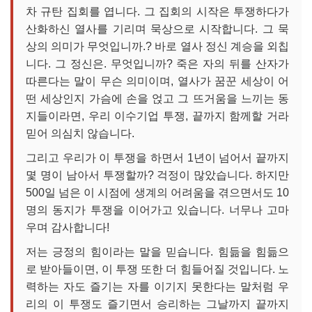
차 규탄 집회를 엽니다. 그 집회의 시작은 투쟁하다가
산화하신 열사를 기리며 묵상으로 시작합니다. 그 묵
상의 의미가 무엇입니까.? 바로 열사 정신 계승을 외칩
니다. 그 정신은. 무엇입니까? 죽은 자의 뒤를 산자가
따른다는 말이 무슨 의미이며, 열사가 꿈꾼 세상이 어
떤 세상인지 가슴에 손을 얹고 그 뜨거움을 느끼는 동
지들이라면, 우리 이수기업 투쟁, 끝까지 함께할 거라
믿어 의심치 않습니다.
그리고 우리가 이 투쟁을 하면서 1년이 넘어서 끝까지
몇 명이 남아서 투쟁할까? 걱정이 많았습니다. 하지만
500일 넘은 이 시점에 생계의 어려움을 겪으면서도 10
명의 동지가 투쟁을 이어가고 있습니다. 너무나 고마
우며 감사합니다!
저는 긍정의 힘이라는 말을 믿습니다. 힘듦을 힘듦으
로 받아들이면, 이 투쟁 또한 더 힘들어질 것입니다. 노
력하는 자도 즐기는 자를 이기지 못한다는 말처럼 우
리의 이 투쟁도 즐기면서 승리하는 그날까지 끝까지