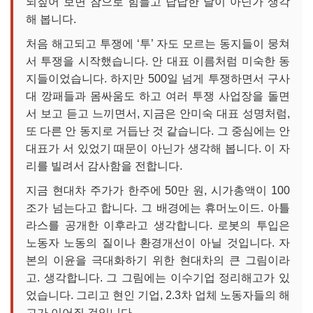
되짚어 보면 참으로 힘들고 답답한 날이 아닌가 생각
해 봅니다.
처음 해고되고 투쟁에 ‘투’ 자도 모르는 동지들이 뭉쳐
서 투쟁을 시작했습니다. 안 대표 이름처럼 미숙한 동
지들이었습니다. 하지만 500일 넘게 투쟁하면서 구사
대 깡패들과 몸싸움도 하고 여러 투쟁 사업장을 돌면
서 보고 듣고 느끼면서, 지금은 안미숙 대표 성명처럼,
또 다른 안 동지로 거듭난 것 같습니다. 그 중심에는 안
대표가 서 있었기 때문이 아닌가 생각해 봅니다. 이 자
리를 빌려서 감사함을 전합니다.
지금 현대차 주가가 한주에 50만 원, 시가총액이 100
조가 넘는다고 합니다. 그 배경에는 휴머노이드. 아틀
라스를 공개한 이후라고 생각합니다. 로봇의 투입은
노동자 노동의 질이나 환경개선이 아닐 것입니다. 자
본의 이윤을 극대화하기 위한 현대차의 큰 그림이라
고. 생각합니다. 그 그림에는 이수기업 정리해고가 있
었습니다. 그리고 현인 기업, 2.3차 업체 노동자들의 해
고가 이어질 것입니다.