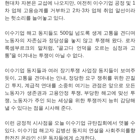
현대차 자본은 교섭에 나오지만, 여전히 이수기업 공정 및 1
차 업체 고용승계를 거부하고 2차·3차 업체 취업 알선이라
는 헛소리를 늘어놓고 있다.
이수기업 해고 동지들도 500일 넘도록 생계 고통을 견디며
노동자의 자존심과 정당성을 놓지 않고 투쟁해 왔다. 로자
룩셈부르크의 말처럼, “골고다 언덕을 오르는 심정과 고
통”을 이겨내는 투쟁이 아닐 수 없다.
이수기업 동지들과 여러 장기투쟁 사업장 동지들이 보여주
듯이, 고통을 견뎌내는 인내, 정당한 요구 쟁취를 위한 끈질
긴 투지, 계급적 연대를 소중히 여기는 관점은 앞으로 모든
노동자가 생존권과 고용안정 투쟁, 부당한 해고에 맞선 투
쟁, 노동자가 주인 되는 세상을 위한 투쟁까지 능히 감당해
낼 수 있다는 점을 시사해 준다.
이런 긍정적 시사점을 오늘 이수기업 규탄집회에서 엿볼 수
있다. 이수기업 해고자 김병선 동지의 연설을 사회주의를향
한전진 온라인 신문 독자들에게 소개한다.