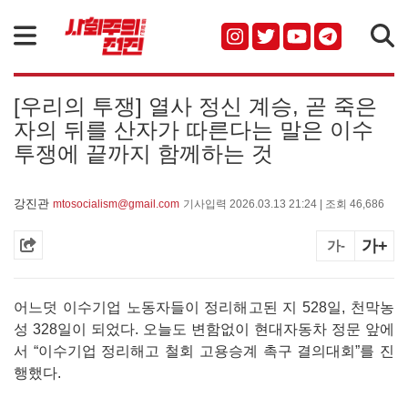
검색
[우리의 투쟁] 열사 정신 계승, 곧 죽은
자의 뒤를 산자가 따른다는 말은 이수
투쟁에 끝까지 함께하는 것
강진관
mtosocialism@gmail.com
기사입력 2026.03.13 21:24 | 조회 46,686
가+
가-
어느덧 이수기업 노동자들이 정리해고된 지 528일, 천막농
성 328일이 되었다. 오늘도 변함없이 현대자동차 정문 앞에
서 “이수기업 정리해고 철회 고용승계 촉구 결의대회”를 진
행했다.