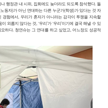
이나 행정관 내 시위, 집회에도 늦더라도 되도록 참석했다. 돌
노동자)가 아닌 연대하는 다른 누군가(학생)가 있다는 것 자
인 경험에서, 우리가 혼자가 아니라는 감각이 투쟁을 지속할
이 외롭지 않다는 것, ‘우리’가 ‘우리’이기에 결국 해낼 수 있
요하다. 청연슈는 그 연대를 하고 싶었고, 어느정도 성공적