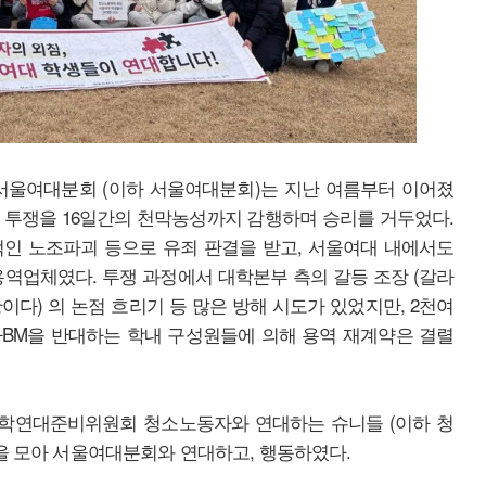
울여대분회 (이하 서울여대분회)는 지난 여름부터 이어졌
) 투쟁을 16일간의 천막농성까지 감행하며 승리를 거두었다.
인 노조파괴 등으로 유죄 판결을 받고, 서울여대 내에서도
용역업체였다. 투쟁 과정에서 대학본부 측의 갈등 조장 (갈라
황이다) 의 논점 흐리기 등 많은 방해 시도가 있었지만, 2천여
BM을 반대하는 학내 구성원들에 의해 용역 재계약은 결렬
‘노학연대준비위원회 청소노동자와 연대하는 슈니들 (이하 청
들을 모아 서울여대분회와 연대하고, 행동하였다.