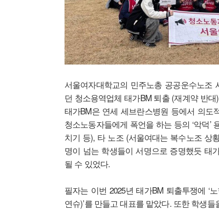
서울여자대학교의 민주노총 공공운수노조 서
던 청소용역업체 태가BM 퇴출 (재계약 반대
태가BM은 연세 세브란스병원 등에서 의도적
청소노동자들에게 폭언을 하는 등의 ‘악덕’ 
치기 등), 타 노조 (서울여대는 복수노조 상
명이 넘는 학생들이 서명으로 증명했듯 태가
될 수 있었다.
필자는 이번 2025년 태가BM 퇴출투쟁에 
연슈)’를 만들고 대표를 맡았다. 또한 학생