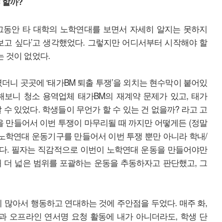
 할까?
그동안 타 대학의 노학연대를 보면서 자세히 알지는 못하지
보고 싶다’고 생각했었다. 그렇지만 어디서부터 시작해야 할
는 것이 없었다.
렸더니 곳곳에 ‘태가BM 퇴출 투쟁’을 외치는 현수막이 붙어있
해보니 청소 용역업체 태가BM의 재계약 문제가 있고, 태가
수 있었다. 학생들이 무언가 할 수 있는 건 없을까? 라고 고
팀을 만들어서 이번 투쟁이 마무리될 때 까지만 어떻게든 (정말
 노학연대 운동기구를 만들어서 이번 투쟁 뿐만 아니라 학내/
다. 필자는 직감적으로 이번이 노학연대 운동을 만들어야만
 더 넓은 범위를 포괄하는 운동을 추동하자고 판단했고, 그
이 많아서 행동하고 연대하는 것에 주안점을 두었다. 매주 화,
 오프라인 연서명 요청 활동에 내가 아니더라도, 학생 단