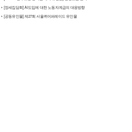
[정세집담회] AI도입에 대한 노동자계급의 대응방향
[공동유인물] 제27회 서울퀴어퍼레이드 유인물