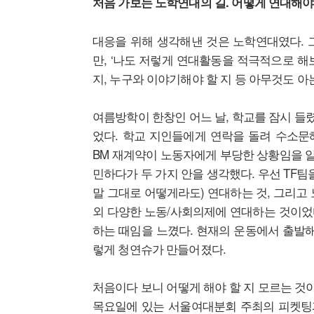
처음 가보는 노학연대의 길. 어떻게 연대해야
대응을 위해 생각해낸 것은 노학연대였다. 
만, ‘나도 저렇게 연대활동을 적극적으로 해
지, 누구와 이야기해야 할 지 등 아무것도 아
여름방학이 한창인 어느 날, 학교를 잠시 들
었다. 학교 지인들에게 연락을 돌려 수소문
BM 재계약이 노동자에게 부당한 상황임을 알 
민하다가 두 가지 안을 생각했다. 우선 TF
말 그대로 어떻게라도) 연대하는 것, 그리고
외 다양한 노동/사회의제에 연대하는 것이었
하는 때임을 느꼈다. 현재의 운동에서 출발해
렇게 청연슈가 만들어졌다.
처음이다 보니 어떻게 해야 할 지 모르는 것
목요일에 있는 서울여대분회 주최의 피켓팅과