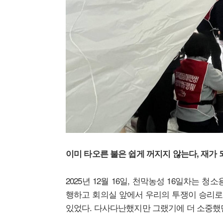
이미 타오른 불은 쉽게 꺼지지 않는다, 재가
2025년 12월 16일, 천막농성 16일차는
행하고 회의실 앞에서 우리의 투쟁이 승리로 
있었다. 다사다난했지만 그랬기에 더 소중했