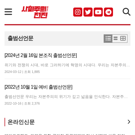
검색
출범선언문
[2024년 2월 16일 본조직 출범선언문]
위기와 전쟁의 시대, 바로 그러하기에 혁명의 시대다. 우리는 자본주의의 심원한 위기에 대한 인식으로, 사회주의 혁명이 먼 훗날의 일이 아닌 바로 오늘의 과제라는 인식으로, 또한 사회주의 노동자당의 절박한 필요에 대한 인식으로 통합사회주의조직 준비위원회를 결성하고 분투해왔다. 우리는 치열한 토론을 통해 강령과 규약을 제정했고, 조직의 일상에서 민주집중제를 구현할 의결과 집행체계를 구축했으며, 노동자계급과 함께 호흡하며 사회주의 정치운동을 확대하고자 했고, 사회주의 이념을 살아있는 전술로 구사해내고자, 엄중한 정세와 미약한 주체역량의 괴리를 계획과 실천으로 극복하고자 노력하고 또 노력해왔다. 그 성과를 모아, 그리고 함께 분투해온 동지들에 대한 끝없는 신뢰에 기반해, 오늘 우리는 통합사회주의조직, 사회주의를향한전진을 출범한다. 위기와 전쟁의 시대 앞에, 우리는 다시 사회주의 노동자 혁명의 깃발을 높이 든다. 우리는 한국 사회주의 정치운동의 밝은 미래를 확신하며, 우리 자신이 그 증거가 되고자 한다. 우리는 전 세계 노동자계급의 일부로서, 노동자계급과 함께 투쟁하며 노동자계급을 권력으로 이끌 정당, 사회주의 노동자당을 건설하고자 한다. 자본주의를 철폐하고 사회주의 노동자권력으로 가는 길에 헌신을 다짐하며, 우리는 아래와 같이 결의한다. 하나. 우리는 통합사회주의조직 <사회주의를향한전진> 건설을 선언한다. 하나. 우리는 모든 방향으로 강령에 기반한 사회주의 정치운동을 확대한다. 하나. 우리는 명실상부한 사회주의 노동자당 건설로 전진한다. 2024년 2월 17일 <사회주의를향한전진> 본조직 출범총회 참석자 일동
2024-03-12 | 조회 1,885
[2022년 10월 1일 예비 출범선언문]
출범선언문 우리는 자본주의의 위기가 깊고 넓음을 인식한다. 자본주의의 심화하는 위기는 제국주의 전쟁, 파국적 기후재난, 실업과 비정규직 확대, 인플레이션의 고통, 확대되는 여성 억압과 소수자 혐오로 우리 삶을 옥죈다. 우리는 사회주의 혁명이 언젠가 찾아올 먼 훗날 일이 아니라 바로 오늘의 과제임을 인식한다. 파시즘이 발호하고, 자유주의는 퇴행했으며, 노동과 자본을 중재하며 연명하던 사민주의는 몰락했다. 체제 내 어떤 세력도 위기를 수습하지 못한 채 퇴행하는 자본주의, 3차 대전의 위험이라는 파국적 위기로 치닫는 자본주의, 역사적 수명을 다하고도 연명하고자 모든 반동적 수단을 동원하는 자본주의를 무덤으로 보낼 방법, 착취를 폐절하고 모든 소수자 억압의 잔재까지 청산할 방법은 사회주의 혁명뿐이다. 바로 그러하기에, 우리는 사회주의 노동자당의 절박한 필요를 인식한다. 우리는 이 땅은 물론 전 세계 노동계급의 일부로서, 노동계급과 함께 투쟁하며 노동계급을 권력으로 이끌 정당, 모든 착취와 억압을 일소할 사회주의 노동자정당을 요구한다. 우리는 이런 인식으로 이 자리에 섰다. 변절과 투항의 시기, 청산과 회의의 날들을 이겨온 우리는, 한국 사회주의 정치운동에 밝은 미래가 있음을 확신한다. 또한 우리는 우리가 건설할 통합사회주의조직이 또 하나의 정파가 아니라 명실상부한 사회주의 노동자당의 건설 구심이어야 함을 스스로 다짐하며, 노동자 민중 앞에 우리의 결의를 엄중히 밝힌다. 하나. 우리는 통합사회주의조직 준비위원회 <사회주의를향한전진> 건설을 선언한다. 하나. 우리는 모든 방향으로 사회주의 정치운동을 확대할 것을 결의한다. 하나. 우리는 <사회주의를향한전진> 활동을 통해 향후 명실상부한 사회주의 노동자당 건설로 전진한다. 2022년 10월 1일 <사회주의를향한전진> 출범총회 참석자 일동
2022-10-16 | 조회 2,376
온라인신문