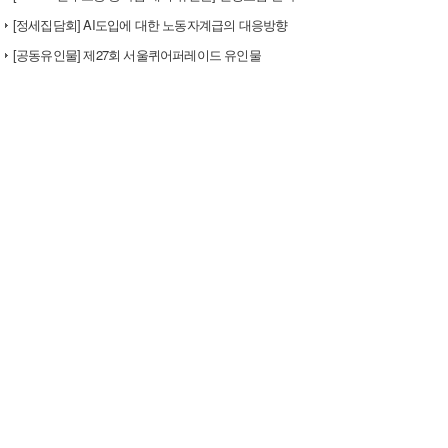
[정세집담회] AI도입에 대한 노동자계급의 대응방향
[공동유인물] 제27회 서울퀴어퍼레이드 유인물