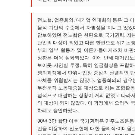
전노협, 업종회의, 대기업 연대회의 등은 그 
물적 기반의 수준에서 차별성을 지니고 있었
담보하였던 전노협은 한편으로 국가권력, 자
탄압의 대상이 되었고 다른 한편으로 위기논
부의 일부 활동가 및 이론가들에게조차 비판
상황은 더욱 심화되었다. 이에 반해 대기업
보이듯 사안별 투쟁, 특히 임금협상을 포함
쟁의과정에서 단위사업장 중심의 선별적인 탄
자체를 위협받지는 않았다. 업종회의의 경우
무전문직 노동대중을 대상으로 하는 조합활동
접적으로 대결하는 상황이 거의 없었고 따라
의 대상이 되지 않았다. 이 과정에서 오히려 
차례로 승인하였다.
90년 3당 합당 이후 국가권력은 민주노조운동
건을 이용하여 전노협에 대한 물리적·이데올