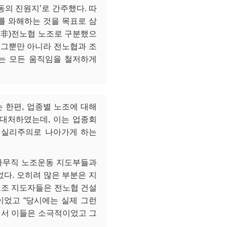
동의 진원지’로 간주했다. 따
를 와해하는 것을 목표로 삼
(非)전노협 노조로 구분했으
 그뿐만 아니라 전노협과 조
는 모든 움직임을 철저하게
 한편, 업종별 노조에 대해
 대처하였는데, 이는 업종회
 실리주의로 나아가게 하는
사무직 노조운동 지도부들과
다. 오히려 많은 부분은 지
노조 지도자들은 전노협 건설
이었고 “당시에는 실제 그런
에서 이들은 소극적이었고 그