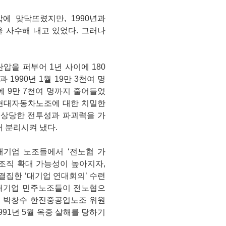
에 맞닥뜨렸지만, 1990년과
을 사수해 내고 있었다. 그러나
압을 퍼부어 1년 사이에 180
1990년 1월 19만 3천여 명
에 9만 7천여 명까지 줄어들었
 현대자동차노조에 대한 치밀한
 상당한 전투성과 파괴력을 가
 분리시켜 냈다.
대기업 노조들에서 ‘전노협 가
조직 확대 가능성이 높아지자,
결집한 ‘대기업 연대회의’ 수련
 대기업 민주노조들이 전노협으
된 박창수 한진중공업노조 위원
91년 5월 옥중 살해를 당하기