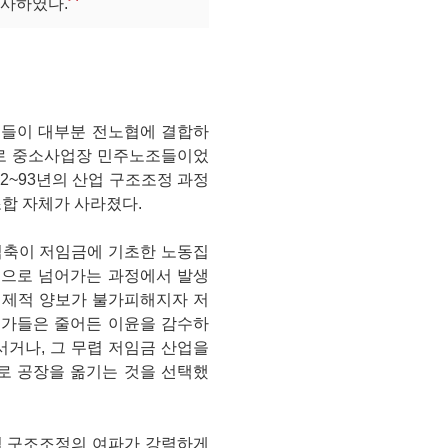
구사하였다.
조들이 대부분 전노협에 결합하
주로 중소사업장 민주노조들이었
2~93년의 산업 구조조정 과정
조합 자체가 사라졌다.
심축이 저임금에 기초한 노동집
업으로 넘어가는 과정에서 발생
경제적 양보가 불가피해지자 저
본가들은 줄어든 이윤을 감수하
서거나, 그 무렵 저임금 산업을
로 공장을 옮기는 것을 선택했
업 구조조정의 여파가 강력하게