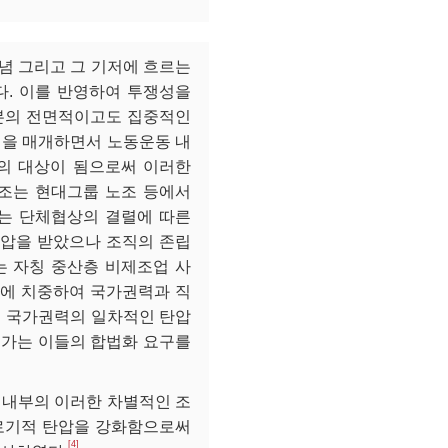
이념 그리고 그 기저에 흐르는
다. 이를 반영하여 투쟁성을
본의 전면적이고도 집중적인
쟁을 매개하면서 노동운동 내
의 대상이 됨으로써 이러한
노조는 현대그룹 노조 등에서
하는 단체협상의 결렬에 따른
압을 받았으나 조직의 존립
는 자칭 중산층 비제조업 사
에 치중하여 국가권력과 직
서 국가권력의 일차적인 탄압
국가는 이들의 합법화 요구를
 내부의 이러한 차별적인 조
로기적 탄압을 강화함으로써
[4]