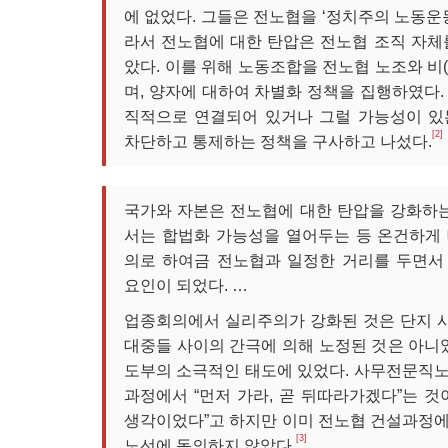
에 없었다. 그들은 전노협을 ‘정치주의 노동운
라서 전노협에 대한 탄압은 전노협 조직 자체
았다. 이를 위해 노동조합을 전노협 노조와 비
며, 양자에 대하여 차별화 정책을 집행하였다.
직적으로 연결되어 있거나 그럴 가능성이 있
[2]
차단하고 통제하는 정책을 구사하고 나섰다.
국가와 자본은 전노협에 대한 탄압을 강화하는
서는 합법화 가능성을 열어두는 등 온건하게
의로 하여금 전노협과 일정한 거리를 두면서
요인이 되었다. …
업종회의에서 실리주의가 강화된 것은 단지 
대중들 사이의 간극에 의해 노정된 것은 아니었
도부의 소극적인 태도에 있었다. 사무전문직
과정에서 “먼저 가라, 곧 뒤따라가겠다”는 것
생각이었다”고 하지만 이미 전노협 건설과정
[3]
노선에 동의하지 않았다.