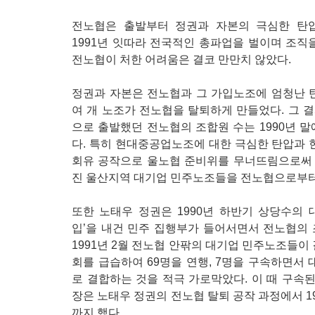
전노협은 출발부터 정권과 자본의 극심한 탄압
1991년 잇따라 전국적인 총파업을 벌이며 조직
전노협이 처한 어려움은 결코 만만치 않았다.
정권과 자본은 전노협과 그 가입노조에 엄청난 탄
여 개 노조가 전노협을 탈퇴하게 만들었다. 그 결과 
으로 출발했던 전노협의 조합원 수는 1990년 말
다. 특히 현대중공업노조에 대한 극심한 탄압과
회유 공작으로 울노협 준비위를 무너뜨림으로써
진 울산지역 대기업 민주노조들을 전노협으로부터
또한 노태우 정권은 1990년 하반기 상당수의 
입’을 내건 민주 집행부가 들어서면서 전노협의 
1991년 2월 전노협 안팎의 대기업 민주노조들이 
회를 급습하여 69명을 연행, 7명을 구속하면서
로 결합하는 것을 적극 가로막았다. 이 때 구속
장은 노태우 정권의 전노협 탈퇴 공작 과정에서 19
까지 했다.