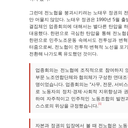
그런데 전노협을 붕괴시키려는 노태우 정권의 
만 머물지 않았다. 노태우 정권은 1990년 5월
결집체인 업종회의에 대해서는 별다른 탄압을 
대응했다. 한편으로 극심한 탄압을 통해 전노협
한편으로 민주노조운동 속에서도 전투성과 변혁
터줌으로써, 전노협이 전투적·변혁적 노선을 포
전환해 나가도록 유도했던 것이다.
업종회의는 전노협에 조직적으로 참여하지 않
부문 노조연합단체와 협의체가 구성한 연대조직
명이었습니다. 업종회의는 “사무, 전문, 서비
로 노동자의 정치·경제·사회적 지위향상과 
하며 자주적이고 민주적인 노동조합의 발전과
[1]
스스로의 위상을 규정했습니다.
자본과 정권의 입장에서 볼 때 전노협은 노