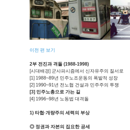
이전 편 보기
2부 전진과 격돌 (1988-1998)
[시대배경] 군사파시즘에서 신자유주의 질서로
[1] 1988~89년 민주노조운동의 폭발적 성장
[2] 1990~91년 전노협 건설과 민주주의 투쟁
[3] 민주노총으로 가는 길
[4] 1996~98년 노동법 대격돌
1) 타협·개량주의 세력의 부상
◎ 정권과 자본의 집요한 공세