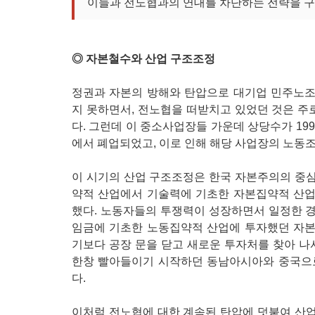
이들과 전노협과의 연대를 차단하는 전략을 
◎ 자본철수와 산업 구조조정
정권과 자본의 방해와 탄압으로 대기업 민주노
지 못하면서, 전노협을 떠받치고 있었던 것은 
다. 그런데 이 중소사업장들 가운데 상당수가 199
에서 폐업되었고, 이로 인해 해당 사업장의 노동
이 시기의 산업 구조조정은 한국 자본주의의 중
약적 산업에서 기술력에 기초한 자본집약적 산
했다. 노동자들의 투쟁력이 성장하면서 일정한 
임금에 기초한 노동집약적 산업에 투자했던 자
기보다 공장 문을 닫고 새로운 투자처를 찾아 나
한창 빨아들이기 시작하던 동남아시아와 중국으
다.
이처럼 전노협에 대한 계속된 탄압에 덧붙여 산