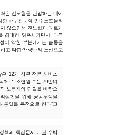
전략은 전노협을 탄압하는 데에
 출범한 사무전문직 민주노조들의
하지 않으면서 전노협과 다르게
을 최대한 위축시키면서, 다른
성이 약한 부분에게는 숨통을
기하고 타협·개량주의 노선으로
은 12개 사무·전문·서비스
체로, 조합원 수는 20만여
스직 노동자의 단결을 바탕으
권익실현을 위해 공동투쟁을
 통일을 목적으로 한다”고
동정책의 핵심문제로 될 수밖