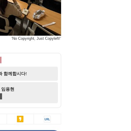
‘No Copyright, Just Copyleft!’
기
과 함께합시다!
07 임용현