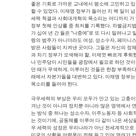
좋은 기회로 가까운 교내에서 평소에 고민하고 있
할 수 있었다. 이재명 정부가 들어선 지 백 일이 
세력 척결과 사회대개혁의 목소리는 어디까지 가
정부 첫해 인상률 중 최저를 기록했다. 차별금지
가 십여 년 간 들은 “나중에”로 또 다시 밀려나고 
령의 범주가 아니더라도 여성, 성소수자, 페미니
받은 사람들이 지켜낸 곳이다. 그들은 자신의 정
과 차기 정부가 모색해야 할, 이제껏 빠르게 후퇴
나 민주당이 시민들을 광장에서 필요로 하던 것이
던 때가 무색하게, 이루어진 것들은 한참 부족하다
래에서 자본가들을 대변하고 있다. 이재명 정부는
목소리를 들어야 한다.
극우세력의 부상은 우리 모두가 안고 있는 고충이
겨난 것이 아니며 정치뿐 아니라 많은 영역에서 
는 방식 중 하나는 성소수자, 이주노동자 등 사회
는 것이기에, 공동체를 이루어 다 같이 나은 세상을
우 세력의 성장은 우리나라가 아닌 전세계적으로 
미국의 상황을 어렴풋이 전해 듣고 있어 염려가 컸