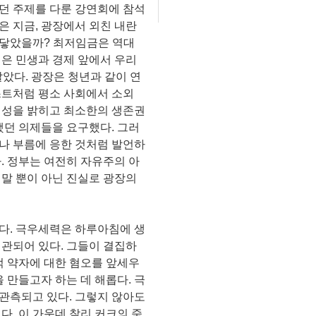
던 주제를 다룬 강연회에 참석
넘은 지금, 광장에서 외친 내란
 닿았을까? 최저임금은 역대
법은 민생과 경제 앞에서 우리
말았다. 광장은 청년과 같이 연
스트처럼 평소 사회에서 소외
체성을 밝히고 최소한의 생존권
했던 의제들을 요구했다. 그러
나 부름에 응한 것처럼 발언하
. 정부는 여전히 자유주의 아
 말 뿐이 아닌 진실로 광장의
다. 극우세력은 하루아침에 생
연관되어 있다. 그들이 결집하
적 약자에 대한 혐오를 앞세우
 만들고자 하는 데 해롭다. 극
관측되고 있다. 그렇지 않아도
다. 이 가운데 찰리 커크의 죽