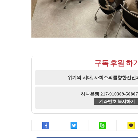
구독 후원 하
위기의 시대, 사회주의를향한전진
하나은행 217-910309-508
계좌번호 복사하기