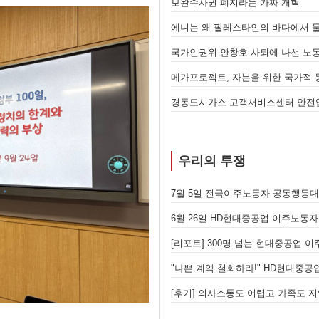
폐지라는 가짜 개혁
 자본을 위한 국가적 동원체제에 맞서 어떻게 싸울 것인가?
고객서비스센터 안전업무 외주화, 멈춰라!
우리의 투쟁
국이주노동자 공동행동대회: 이주노동자들이 노동조합 가입을 선언하다
00명 넘는 현대중공업 이주노동자들이 한 자리에 모이다
철회하라!" HD현대중공업 이주노동자들이 일어서다